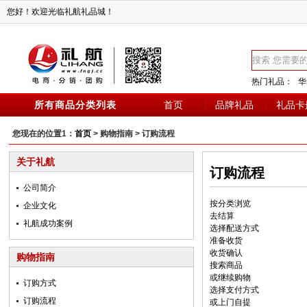
您好！欢迎光临礼航礼品城！
热门礼品：
华
所有商品分类列表
首页
品牌礼品
礼品卡
您现在的位置1：
首页
> 购物指南 > 订购流程
关于礼航
订购流程
公司简介
按分类浏览
企业文化
去结算
礼航成功案例
选择配送方式
准备收货
收货确认
购物指南
搜索商品
或继续购物
订购方式
选择支付方式
订购流程
或上门自提