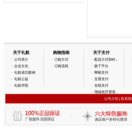
关于礼航
购物指南
关于支付
公司简介
订购方式
配送方式和时...
企业文化
订购流程
旗下平台
礼航成功案例
网银支付
礼航公益
支票支付
礼航学院
在线支付
增值税开票资...
公司介绍
|
联系我