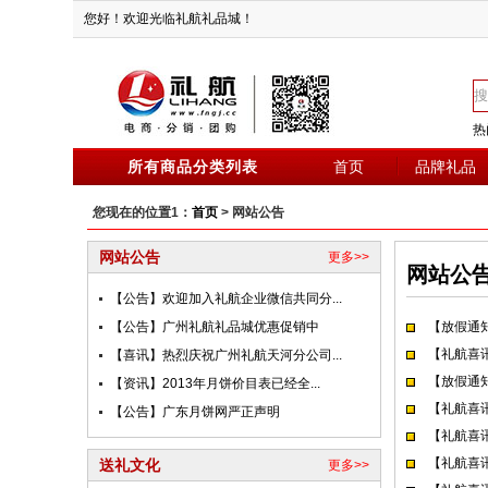
您好！欢迎光临礼航礼品城！
热
所有商品分类列表
首页
品牌礼品
您现在的位置1：
首页
> 网站公告
网站公告
更多>>
网站公
【公告】欢迎加入礼航企业微信共同分...
【公告】广州礼航礼品城优惠促销中
【放假通
【礼航喜
【喜讯】热烈庆祝广州礼航天河分公司...
【放假通
【资讯】2013年月饼价目表已经全...
【礼航喜
【公告】广东月饼网严正声明
【礼航喜
【礼航喜
送礼文化
更多>>