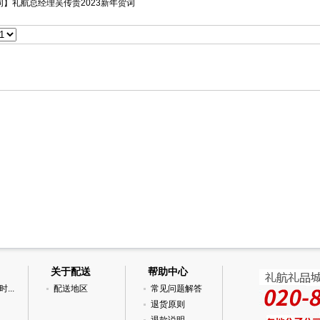
词】礼航总经理吴传贵2023新年贺词
关于配送
帮助中心
...
配送地区
常见问题解答
退货原则