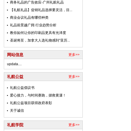
商务礼品的广告效应-广州礼航礼品
【礼航礼品】促销礼品选择要灵活，目...
商业会议礼品有哪些种类
礼品前景越广阔 行业趋势分析
教你如何让你的印刷品更具有光泽度
圣诞将至，加拿大人选礼物感到“亚历...
网站信息
更多>>
updata....
礼航公益
更多>>
礼航公益倡议书
爱心接力，与时间赛跑，拯救黄潇！
礼航公益项目获得政府表彰
关于诚信
礼航学院
更多>>