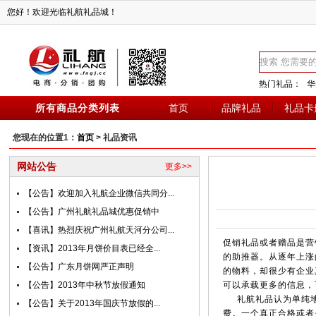
您好！欢迎光临礼航礼品城！
热门礼品：
华
所有商品分类列表
首页
品牌礼品
礼品卡
您现在的位置1：
首页
> 礼品资讯
网站公告
更多>>
【公告】欢迎加入礼航企业微信共同分...
【公告】广州礼航礼品城优惠促销中
【喜讯】热烈庆祝广州礼航天河分公司...
促销礼品或者赠品是营
【资讯】2013年月饼价目表已经全...
的助推器。从逐年上涨
【公告】广东月饼网严正声明
的物料，却很少有企业
【公告】2013年中秋节放假通知
可以承载更多的信息，
礼航礼品认为单纯地印
【公告】关于2013年国庆节放假的...
费。一个真正合格或者