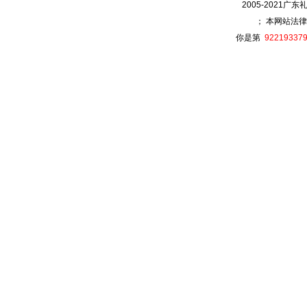
2005-2021广
； 本网站法律
你是第
92219337