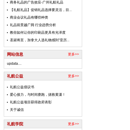
商务礼品的广告效应-广州礼航礼品
【礼航礼品】促销礼品选择要灵活，目...
商业会议礼品有哪些种类
礼品前景越广阔 行业趋势分析
教你如何让你的印刷品更具有光泽度
圣诞将至，加拿大人选礼物感到“亚历...
网站信息
更多>>
updata....
礼航公益
更多>>
礼航公益倡议书
爱心接力，与时间赛跑，拯救黄潇！
礼航公益项目获得政府表彰
关于诚信
礼航学院
更多>>