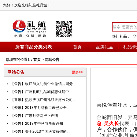
您好！欢迎光临礼航礼品城！
热门礼品：
华
所有商品分类列表
首页
品牌礼品
礼品卡
您现在的位置1：
首页
> 网站公告
网站公告
更多>>
【公告】欢迎加入礼航企业微信共同分...
【公告】广州礼航礼品城优惠促销中
【喜讯】热烈庆祝广州礼航天河分公司...
喜悦伴着汗水，
【资讯】2013年月饼价目表已经全...
【公告】广东月饼网严正声明
金蛇辞旧岁，奔马
总-吴火长
代表：
【公告】2013年中秋节放假通知
户，合作伙伴，
【公告】关于2013年国庆节放假的...
【礼航实业-礼航