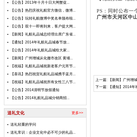
【公告】2013年十月十日大闸蟹促...
【公告】热烈庆祝礼航官方微信，微博...
PS：同时公布一
广州市天河区中山
【公告】玩转礼航微博中奖名单颁布啦...
【公告】双十一即将到来，客户提大闸...
【新闻】礼航礼品城总经理出席广东省...
【通知】2014年礼航礼品城春节放...
【公告】2014年礼航礼品城给大家...
【新闻】广州增城从化撤市改区 黄埔...
【祝福】礼航礼品城祝新老客户元宵节...
【喜讯】热烈祝贺礼航礼品城携手蓝月...
上一篇:
【新闻】广州增城
【祝福】礼航礼品城祝所有女性三八节...
下一篇:
【通知】2014
【公告】2014清明节放假通知
【公告】2014礼航礼品城分销商招...
送礼文化
更多>>
送礼轻重的学问
送礼常识：企业文化中必不可少的礼品...