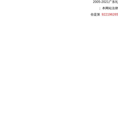
2005-2021广
； 本网站法律
你是第
92219626